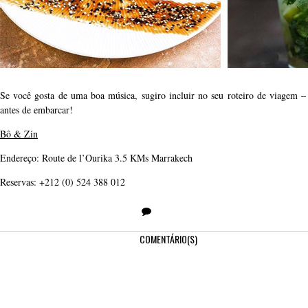
Se você gosta de uma boa música, sugiro incluir no seu roteiro de viagem – 
antes de embarcar!
Bô & Zin
Endereço: Route de l’Ourika 3.5 KMs Marrakech
Reservas: +212 (0) 524 388 012
COMENTÁRIO(S)