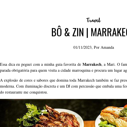
BÔ & ZIN | MARRAK
01/11/2023, Por
Amanda
Marrakech
Essa dica eu peguei com a minha guia favorita de
, a Mari. O fa
parada obrigatória para quem visita a cidade marroquina e procura um lugar a
A explosão de cores e sabores que domina toda Marrakech também se faz prese
moderna. Com iluminação discreta e um DJ com percussão que embala uma fest
do restaurante me conquistou.