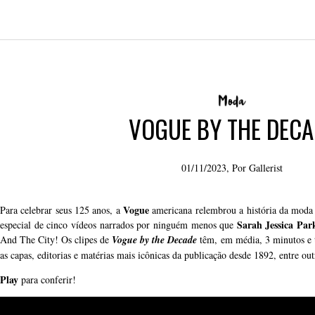
VOGUE BY THE DECA
01/11/2023, Por
Gallerist
Vogue
Para celebrar seus 125 anos, a
americana relembrou a história da moda e
Sarah Jessica Par
especial de cinco vídeos narrados por ninguém menos que
And The City! Os clipes de
Vogue by the Decad
e
têm, em média, 3 minutos e 
as capas, editorias e matérias mais icônicas da publicação desde 1892, entre outr
Play
para conferir!