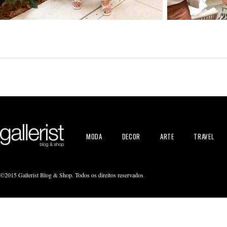
MODA
DECOR
ARTE
TRAVEL
©2015 Gallerist Blog & Shop. Todos os direitos reservados