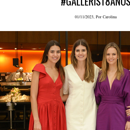
#GALLERIST8ANO
01/11/2023, Por
Carolina