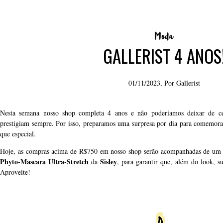
GALLERIST 4 ANOS
01/11/2023, Por
Gallerist
Nesta semana nosso shop completa 4 anos e não poderíamos deixar de ce
prestigiam sempre. Por isso, preparamos uma surpresa por dia para comemor
que especial.
Hoje, as compras acima de R$750 em nosso shop serão acompanhadas de um s
Phyto-Mascara Ultra-Stretch
Sisley
da
, para garantir que, além do look, 
Aproveite!