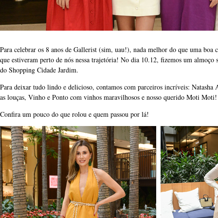
Para celebrar os 8 anos de Gallerist (sim, uau!), nada melhor do que uma boa
que estiveram perto de nós nessa trajetória! No dia 10.12, fizemos um almoço 
do Shopping Cidade Jardim.
Para deixar tudo lindo e delicioso, contamos com parceiros incríveis: Natasha 
as louças, Vinho e Ponto com vinhos maravilhosos e nosso querido Moti Moti!
Confira um pouco do que rolou e quem passou por lá!