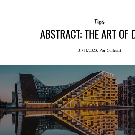
ABSTRACT: THE ART OF 
01/11/2023, Por
Gallerist