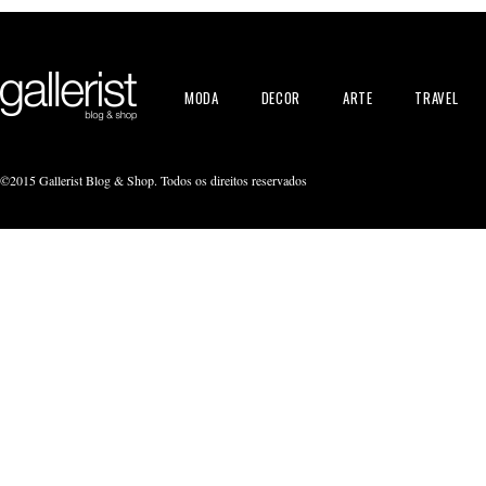
MODA
DECOR
ARTE
TRAVEL
©2015 Gallerist Blog & Shop. Todos os direitos reservados