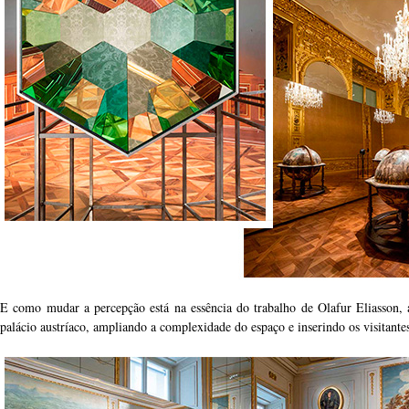
E como mudar a percepção está na essência do trabalho de Olafur Eliasson, 
palácio austríaco, ampliando a complexidade do espaço e inserindo os visitantes