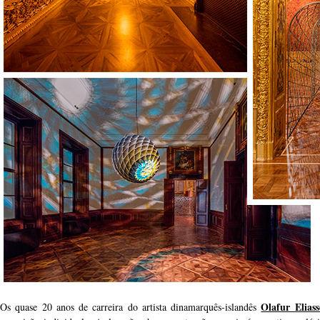
Olafur Elias
Os quase 20 anos de carreira do artista dinamarquês-islandês