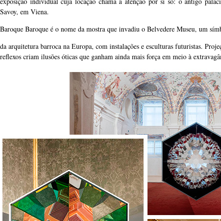
exposição individual cuja locação chama a atenção por si só: o antigo palá
Savoy, em Viena.
Baroque Baroque é o nome da mostra que invadiu o Belvedere Museu, um sím
da arquitetura barroca na Europa, com instalações e esculturas futuristas. Proje
reflexos criam ilusões óticas que ganham ainda mais força em meio à extravagân