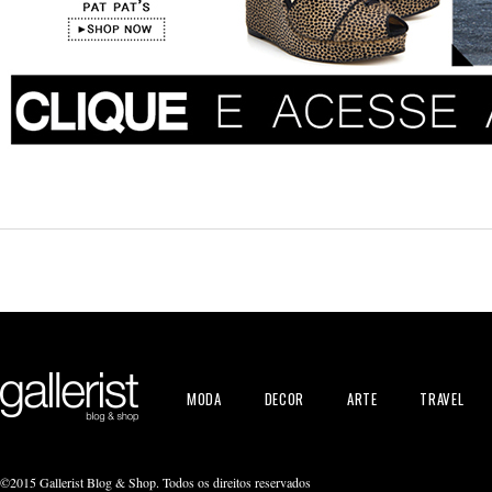
MODA
DECOR
ARTE
TRAVEL
©2015 Gallerist Blog & Shop. Todos os direitos reservados