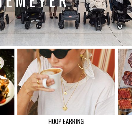
HOOP EARRING