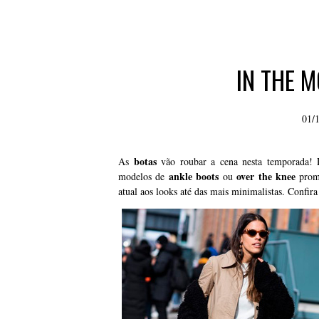
IN THE 
01/
botas
As
vão roubar a cena nesta temporada!
ankle boots
over the knee
modelos de
ou
prome
atual aos looks até das mais minimalistas. Confir