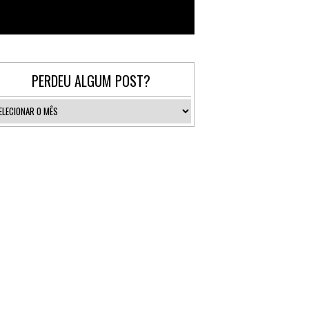
Follow @_gallerist
PERDEU ALGUM POST?