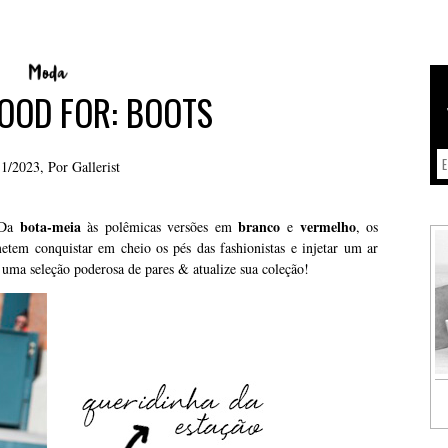
MOOD FOR: BOOTS
11/2023, Por
Gallerist
bota-meia
branco
vermelho
 Da
às polêmicas versões em
e
, os
tem conquistar em cheio os pés das fashionistas e injetar um ar
a uma seleção poderosa de pares & atualize sua coleção!