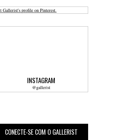
t Gallerist's profile on Pinterest.
INSTAGRAM
@gallerist
CONECTE-SE COM O GALLERIST