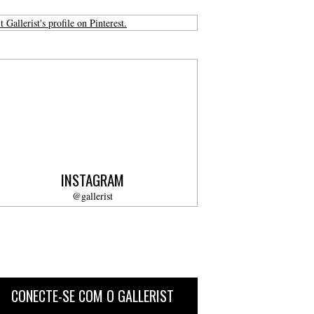
t Gallerist's profile on Pinterest.
INSTAGRAM
@gallerist
CONECTE-SE COM O GALLERIST