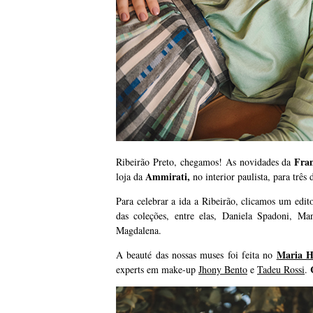
Fra
Ribeirão Preto, chegamos! As novidades da
Ammirati,
loja da
no interior paulista, para três 
Para celebrar a ida a Ribeirão, clicamos um edit
das coleções, entre elas, Daniela Spadoni, M
Magdalena.
Maria H
A beauté das nossas muses foi feita no
experts em make-up
Jhony Bento
e
Tadeu Rossi
.