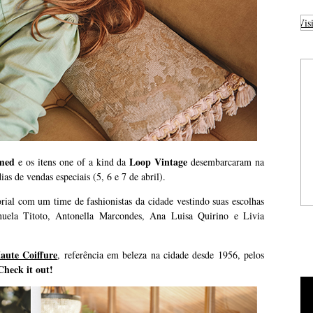
Visi
med
Loop Vintage
e os itens one of a kind da
desembarcaram na
dias de vendas especiais (5, 6 e 7 de abril).
orial com um time de fashionistas da cidade vestindo suas escolhas
anuela Titoto, Antonella Marcondes, Ana Luisa Quirino e Livia
aute Coiffure
, referência em beleza na cidade desde 1956, pelos
Check it out!