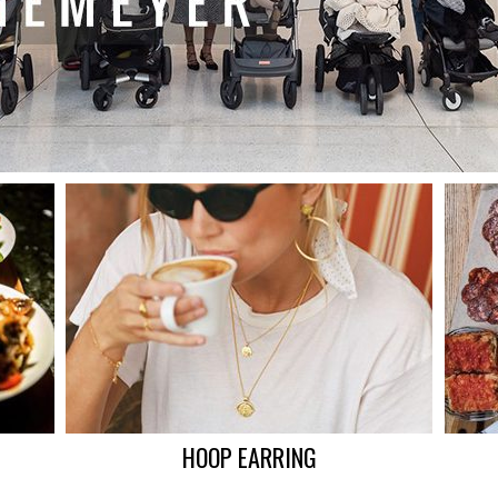
HOOP EARRING