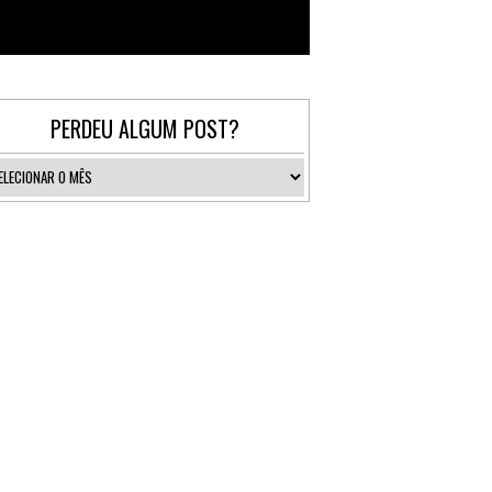
Follow @_gallerist
PERDEU ALGUM POST?