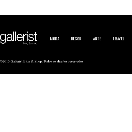
MODA
DECOR
ARTE
TRAVEL
©2015 Gallerist Blog & Shop. Todos os direitos reservados