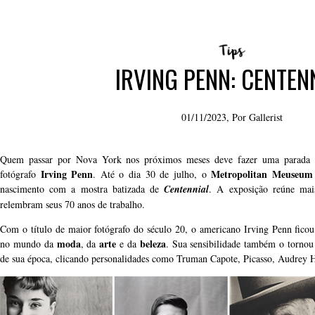
IRVING PENN: CENTEN
01/11/2023, Por
Gallerist
Quem passar por Nova York nos próximos meses deve fazer uma parada ob
Irving Penn
Metropolitan Meuseum
fotógrafo
. Até o dia 30 de julho, o
nascimento com a mostra batizada de
Centennial
. A exposição reúne mais
relembram seus 70 anos de trabalho.
Com o título de maior fotógrafo do século 20, o americano Irving Penn ficou 
moda
arte
beleza
no mundo da
, da
e da
. Sua sensibilidade também o torno
de sua época, clicando personalidades como Truman Capote, Picasso, Audrey 