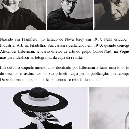
Nascido em Plainfield, no Estado de Nova Jerey em 1917, Penn estudou
Industrial Art, na Filadélfia. Sua carreira deslanchou em 1943, quando consegu
Vogu
Alexander Liberman, lendário diretor de arte do grupo Condé Nast, na
mas para idealizar as fotografias da capa da revista.
Em outubro daquele mesmo ano, desafiado por Liberman a fazer uma foto, ins
do desenho e, assim, assinou sua primeira capa para a publicação: uma comp
Desse dia em diante, o americano tornou-se referência mundial.