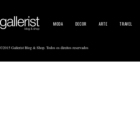
MODA
DECOR
ARTE
TRAVEL
©2015 Gallerist Blog & Shop. Todos os direitos reservados