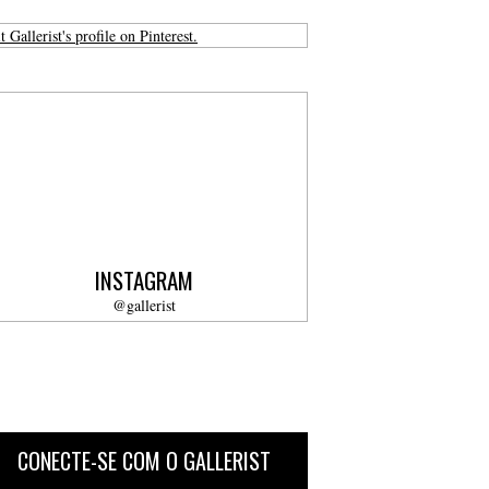
t Gallerist's profile on Pinterest.
INSTAGRAM
@gallerist
CONECTE-SE COM O GALLERIST