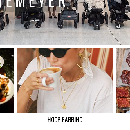
HOOP EARRING