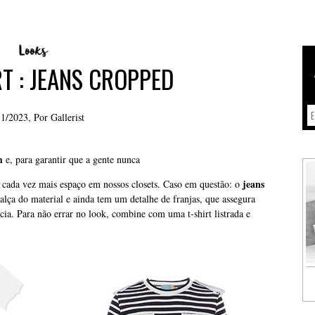
T : JEANS CROPPED
11/2023, Por
Gallerist
m
e, para garantir que a gente nunca
jeans
m cada vez mais espaço em nossos closets. Caso em questão: o
alça do material e ainda tem um detalhe de franjas, que assegura
cia. Para não errar no look, combine com uma t-shirt listrada e