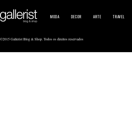
MODA
DECOR
ARTE
TRAVEL
©2015 Gallerist Blog & Shop. Todos os direitos reservados