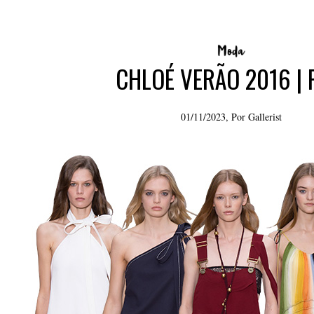
CHLOÉ VERÃO 2016 |
01/11/2023, Por
Gallerist