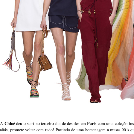
Chloé
Paris
A
deu o start no terceiro dia de desfiles em
com uma coleção insp
aliás, promete voltar com tudo! Partindo de uma homenagem a musas 90´s q