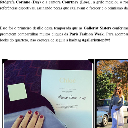
Corinne (Day)
Courtney (Love)
fotógrafa
e a cantora
, a grife mesclou o 
referências esportivas, assinando peças que exalavam o frescor e o otimismo da
Gallerist Sisters
Esse foi o primeiro desfile desta temporada que as
conferira
Paris Fashion Week
prometem compartilhar muitos cliques da
. Para acompan
#galleristnopfw
looks do quarteto, não esqueça de seguir a hashtag
!