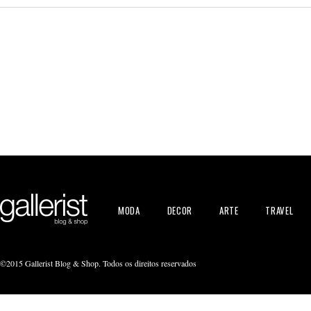
MODA
DECOR
ARTE
TRAVEL
©2015 Gallerist Blog & Shop. Todos os direitos reservados