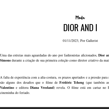
DIOR AND I
01/11/2023, Por
Gallerist
Dior a
Uma das estreias mais aguardadas do ano por fashionistas aficionados,
Simons
durante a criação de sua primeira coleção como diretor criativo da mai
A falta de experiência com a alta-costura, os prazos apertados e a pressão para
Frédéric Tcheng
são alguns dos desafios que o filme de
(que também assi
Valentino
Diana Vreeland
e editora
) revela. O filme está em cartaz no 
cineminha do feriado.