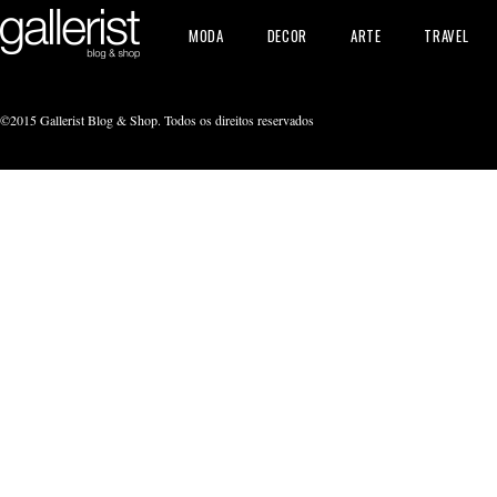
MODA
DECOR
ARTE
TRAVEL
©2015 Gallerist Blog & Shop. Todos os direitos reservados