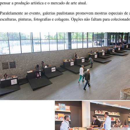
pensar a produção artística e o mercado de arte atual.
Paralelamente ao evento, galerias paulistanas promovem mostras especiais de 
esculturas, pinturas, fotografias e colagens. Opções não faltam para colecionador