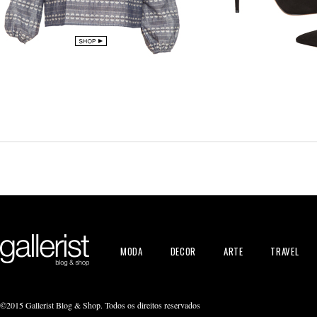
MODA
DECOR
ARTE
TRAVEL
©2015 Gallerist Blog & Shop. Todos os direitos reservados