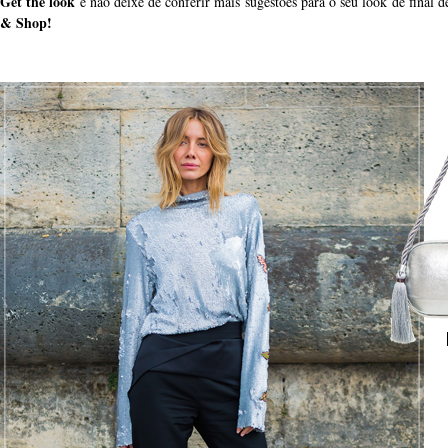
Get the look
e não deixe de conferir mais sugestões para o seu look de final 
& Shop!