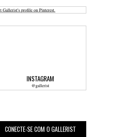
t Gallerist's profile on Pinterest.
INSTAGRAM
@gallerist
CONECTE-SE COM O GALLERIST