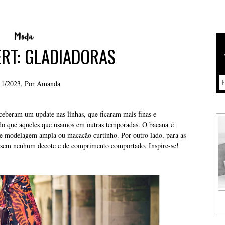
ERT: GLADIADORAS
11/2023, Por
Amanda
eberam um update nas linhas, que ficaram mais finas e
do que aqueles que usamos em outras temporadas. O bacana é
 de modelagem ampla ou macacão curtinho. Por outro lado, para as
s sem nenhum decote e de comprimento comportado. Inspire-se!