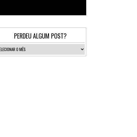
Follow @_gallerist
PERDEU ALGUM POST?