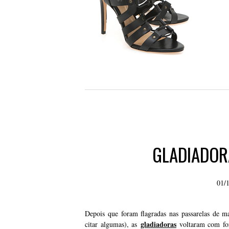
GLADIADOR
01/
Depois que foram flagradas nas passarelas de 
gladiadoras
citar algumas), as
voltaram com for