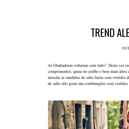
TREND AL
01/
As Gladiadoras voltaram com tudo! Desta vez rec
comprimentos, quase no joelho e bem mais altos 
mesclar as sandálias de salto baixo com vestidos
de salto alto gosto das combinações com vestido
j