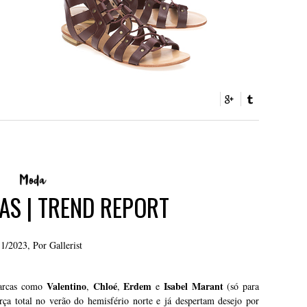
AS | TREND REPORT
11/2023, Por
Gallerist
Valentino
Chloé
Erdem
Isabel Marant
marcas como
,
,
e
(só para
ça total no verão do hemisfério norte e já despertam desejo por