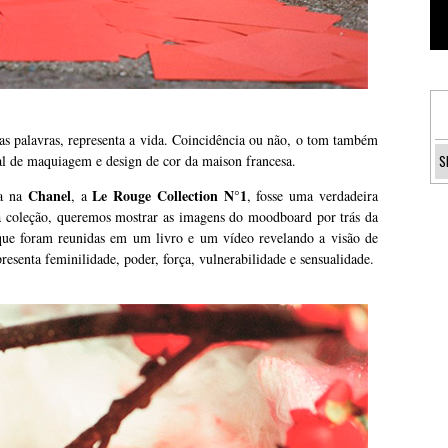
as palavras, representa a vida. Coincidência ou não, o tom também
bal de maquiagem e design de cor da maison francesa.
Chanel
Le Rouge Collection N°1
ia na
, a
, fosse uma verdadeira
a coleção, queremos mostrar as imagens do moodboard por trás da
 que foram reunidas em um livro e um vídeo revelando a visão de
resenta feminilidade, poder, força, vulnerabilidade e sensualidade.