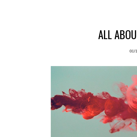
ALL ABOU
01/