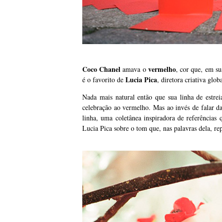
Coco Chanel
vermelho
amava o
, cor que, em su
Lucia Pica
é o favorito de
, diretora criativa glo
Nada mais natural então que sua linha de estre
celebração ao vermelho. Mas ao invés de falar d
linha, uma coletânea inspiradora de referências
Lucia Pica sobre o tom que, nas palavras dela, rep