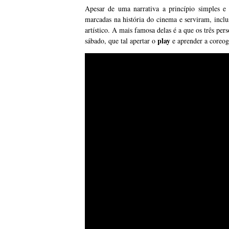
Apesar de uma narrativa a princípio simples e
marcadas na história do cinema e serviram, incl
artístico. A mais famosa delas é a que os três pe
play
sábado, que tal apertar o
e aprender a coreog