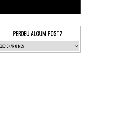
Follow @_gallerist
PERDEU ALGUM POST?