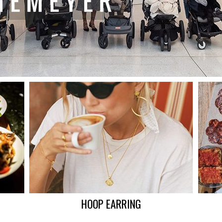
HOOP EARRING