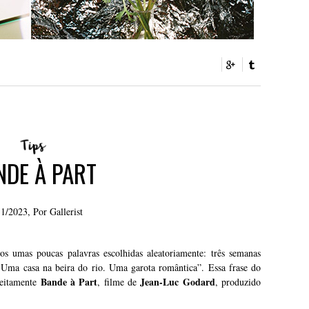
NDE À PART
11/2023, Por
Gallerist
s umas poucas palavras escolhidas aleatoriamente: três semanas
Uma casa na beira do rio. Uma garota romântica”. Essa frase do
Bande à Part
Jean-Luc Godard
feitamente
, filme de
, produzido