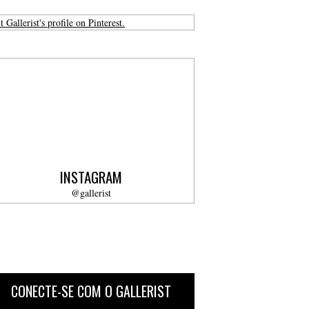
t Gallerist's profile on Pinterest.
INSTAGRAM
@gallerist
CONECTE-SE COM O GALLERIST