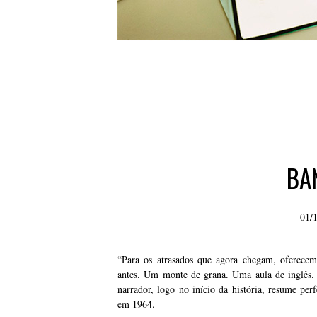
BA
01/
“Para os atrasados que agora chegam, oferecemo
antes. Um monte de grana. Uma aula de inglês. 
narrador, logo no início da história, resume per
em 1964.