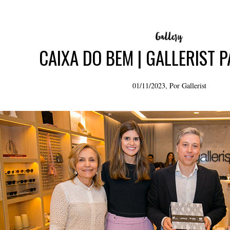
CAIXA DO BEM | GALLERIST P
01/11/2023, Por
Gallerist