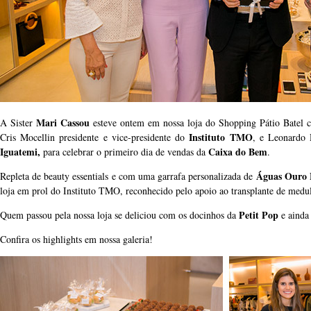
Mari Cassou
A Sister
esteve ontem em nossa loja do Shopping Pátio Batel 
Instituto TMO
Cris Mocellin presidente e vice-presidente do
, e Leonardo 
Iguatemi,
Caixa do Bem
para celebrar o primeiro dia de vendas da
.
Águas Ouro 
Repleta de beauty essentials e com uma garrafa personalizada de
loja em prol do Instituto TMO, reconhecido pelo apoio ao transplante de medul
Petit Pop
Quem passou pela nossa loja se deliciou com os docinhos da
e ainda
Confira os highlights em nossa galeria!