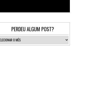
Follow @_gallerist
PERDEU ALGUM POST?