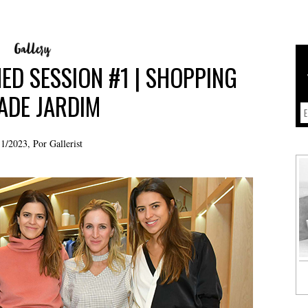
D SESSION #1 | SHOPPING
ADE JARDIM
11/2023, Por
Gallerist