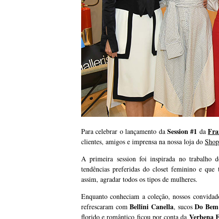
Session #1
Fr
Para celebrar o lançamento da
da
clientes, amigos e imprensa na nossa loja do
Shop
A primeira session foi inspirada no trabalho 
tendências preferidas do closet feminino e que 
assim, agradar todos os tipos de mulheres.
Enquanto conheciam a coleção, nossos convidad
Bellini Canella
Do Bem
refrescaram com
, sucos
Verbena F
florido e romântico ficou por conta da