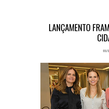
LANÇAMENTO FRAME
CID
01/