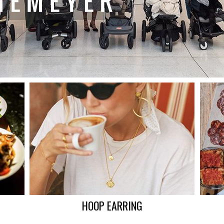
HOOP EARRING