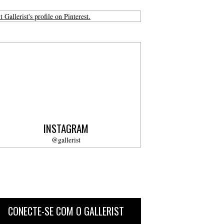
t Gallerist's profile on Pinterest.
INSTAGRAM
@gallerist
CONECTE-SE COM O GALLERIST