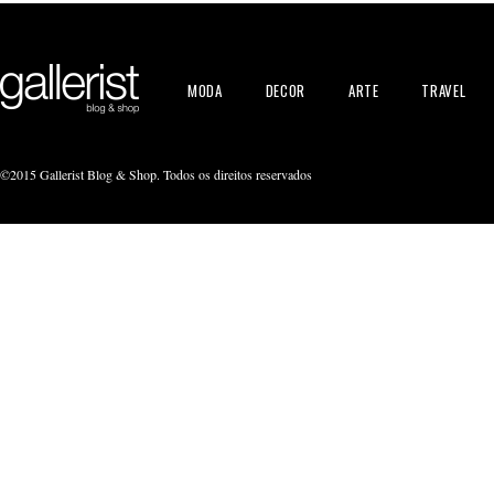
MODA
DECOR
ARTE
TRAVEL
©2015 Gallerist Blog & Shop. Todos os direitos reservados