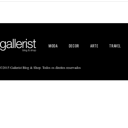
MODA
DECOR
ARTE
TRAVEL
©2015 Gallerist Blog & Shop. Todos os direitos reservados