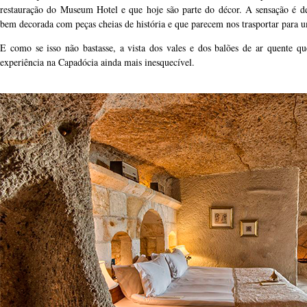
restauração do Museum Hotel e que hoje são parte do décor. A sensação é 
bem decorada com peças cheias de história e que parecem nos trasportar para
E como se isso não bastasse, a vista dos vales e dos balões de ar quente 
experiência na Capadócia ainda mais inesquecível.