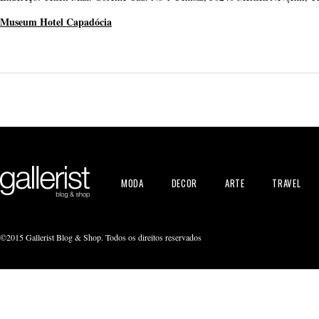
Museum Hotel Capadócia
MODA
DECOR
ARTE
TRAVEL
©2015 Gallerist Blog & Shop. Todos os direitos reservados