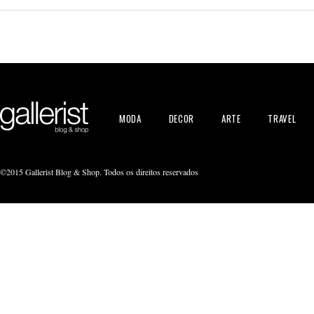
MODA
DECOR
ARTE
TRAVEL
©2015 Gallerist Blog & Shop. Todos os direitos reservados