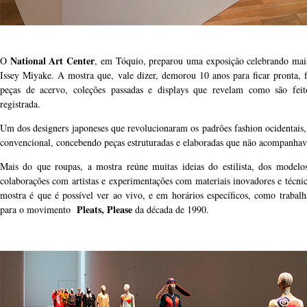
National Art Center
O
, em Tóquio, preparou uma exposição celebrando mais 
Issey Miyake. A mostra que, vale dizer, demorou 10 anos para ficar pronta, 
peças de acervo, coleções passadas e displays que revelam como são feit
registrada.
Um dos designers japoneses que revolucionaram os padrões fashion ocidentais
convencional, concebendo peças estruturadas e elaboradas que não acompanha
Mais do que roupas, a mostra reúne muitas ideias do estilista, dos mode
colaborações com artistas e experimentações com materiais inovadores e técni
mostra é que é possível ver ao vivo, e em horários específicos, como trabalh
Pleats, Please
para o movimento
da década de 1990.