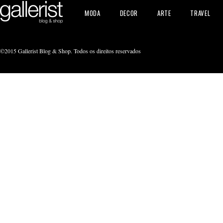
MODA
DECOR
ARTE
TRAVEL
©2015 Gallerist Blog & Shop. Todos os direitos reservados