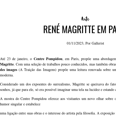
RENÉ MAGRITTE EM P
01/11/2023, Por
Gallerist
Centre Pompidou
Até 23 de janeiro, o
, em Paris, propõe uma abordagem 
Magritte
. Com uma seleção de trabalhos pouco conhecidos, mas também obra
des images
(A Traição das Imagens) propõe uma leitura renovada sobre um
moderna.
Considerado um dos expoentes do surrealismo, Magritte se queixava do fato
sonhos, já que para ele, só era possível imaginar uma tela na lucidez e estand
A mostra do Centre Pompidou oferece aos visitantes um novo olhar sobre o 
humor singular e estabelece
uma ligação entre suas obras e o interesse do artista pela filosofia. A exposição