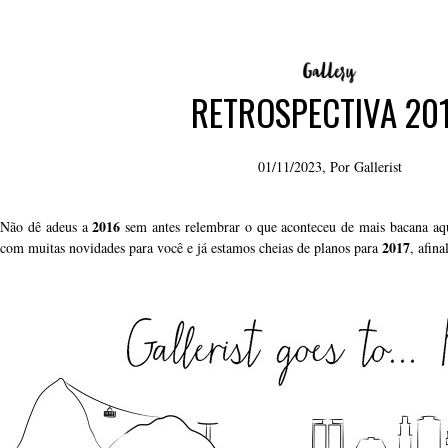
RETROSPECTIVA 20
01/11/2023, Por
Gallerist
2016
Não dê adeus a
sem antes relembrar o que aconteceu de mais bacana a
2017
com muitas novidades para você e já estamos cheias de planos para
, afina