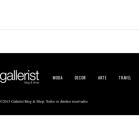
MODA
DECOR
ARTE
TRAVEL
©2015 Gallerist Blog & Shop. Todos os direitos reservados