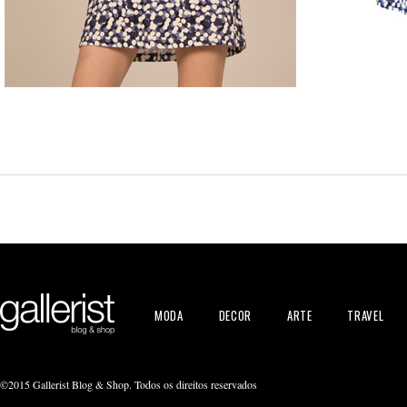
MODA
DECOR
ARTE
TRAVEL
©2015 Gallerist Blog & Shop. Todos os direitos reservados