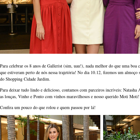
Para celebrar os 8 anos de Gallerist (sim, uau!), nada melhor do que uma boa
que estiveram perto de nós nessa trajetória! No dia 10.12, fizemos um almoço 
do Shopping Cidade Jardim.
Para deixar tudo lindo e delicioso, contamos com parceiros incríveis: Natasha 
as louças, Vinho e Ponto com vinhos maravilhosos e nosso querido Moti Moti!
Confira um pouco do que rolou e quem passou por lá!