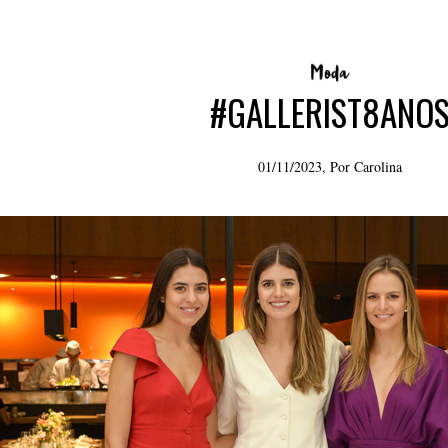
#GALLERIST8ANO
01/11/2023, Por
Carolina