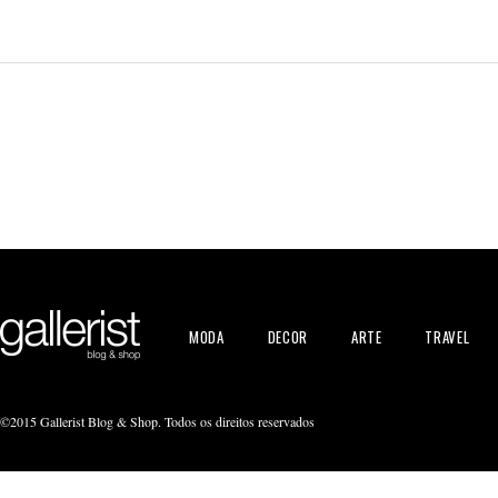
MODA
DECOR
ARTE
TRAVEL
©2015 Gallerist Blog & Shop. Todos os direitos reservados