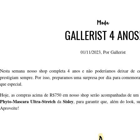
GALLERIST 4 ANOS
01/11/2023, Por
Gallerist
Nesta semana nosso shop completa 4 anos e não poderíamos deixar de ce
prestigiam sempre. Por isso, preparamos uma surpresa por dia para comemor
que especial.
Hoje, as compras acima de R$750 em nosso shop serão acompanhadas de um s
Phyto-Mascara Ultra-Stretch
Sisley
da
, para garantir que, além do look, 
Aproveite!