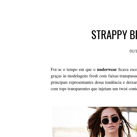
STRAPPY B
01/
underwear
Foi-se o tempo em que o
ficava esco
graças às modelagens fresh com faixas transpassa
principais representantes dessa tendência e dei
com tops transparentes que injetam um twist cont