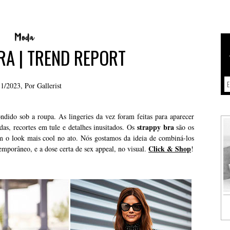
RA | TREND REPORT
11/2023, Por
Gallerist
ndido sob a roupa. As lingeries da vez foram feitas para aparecer
strappy bra
das, recortes em tule e detalhes inusitados. Os
são os
xam o look mais cool no ato. Nós gostamos da ideia de combiná-los
Click & Shop
emporâneo, e a dose certa de sex appeal, no visual.
!