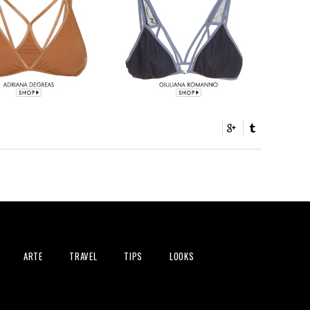
ARTE
TRAVEL
TIPS
LOOKS
s