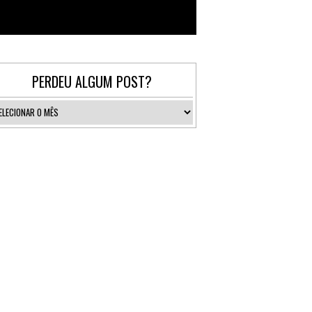
Follow @_gallerist
PERDEU ALGUM POST?