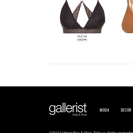
MODA
DECOR
©2015 Gallerist Blog & Shop. Todos os direitos reservado