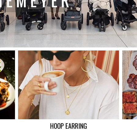
HOOP EARRING