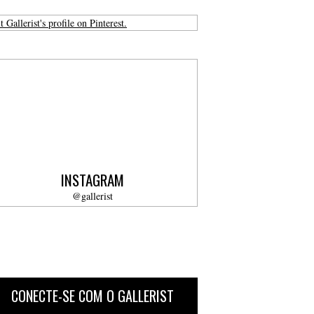
t Gallerist's profile on Pinterest.
INSTAGRAM
@gallerist
CONECTE-SE COM O GALLERIST