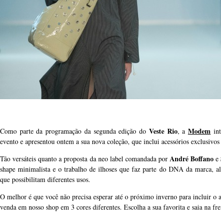
Veste Rio
Modem
Como parte da programação da segunda edição do
, a
int
evento e apresentou ontem a sua nova coleção, que inclui acessórios exclusivo
André Boffano
Tão versáteis quanto a proposta da neo label comandada por
e
shape minimalista e o trabalho de ilhoses que faz parte do DNA da marca, al
que possibilitam diferentes usos.
O melhor é que você não precisa esperar até o próximo inverno para incluir o ace
venda em nosso shop em 3 cores diferentes. Escolha a sua favorita e saia na fr