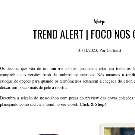
TREND ALERT | FOCO NOS
01/11/2023, Por
Gallerist
ombro
Os decotes que vão de um
a outro prometem estar em todos os l
tend
companhia das versões fresh de ombros assimétricos. Nós amamos a
estoque de opções para quando os termômetros acusarem a chegada do calor, 
deixar um pouco mais de pele à mostra.
Descubra a seleção do nosso shop com peças do preview das novas coleções par
Click & Shop
planejando como incluir a trend no seu closet.
!