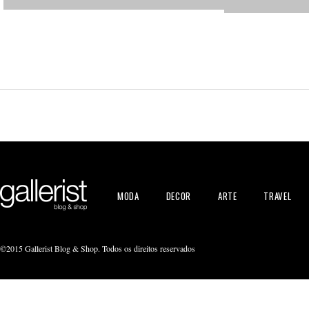
MODA
DECOR
ARTE
TRAVEL
©2015 Gallerist Blog & Shop. Todos os direitos reservados