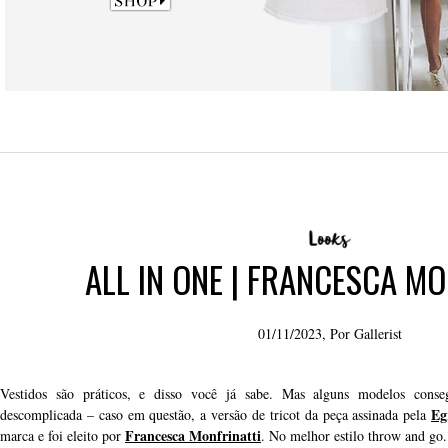
ALL IN ONE | FRANCESCA MO
01/11/2023, Por
Gallerist
Vestidos são práticos, e disso você já sabe. Mas alguns modelos cons
Eg
descomplicada – caso em questão, a versão de tricot da peça assinada pela
Francesca Monfrinatti
marca e foi eleito por
. No melhor estilo throw and go