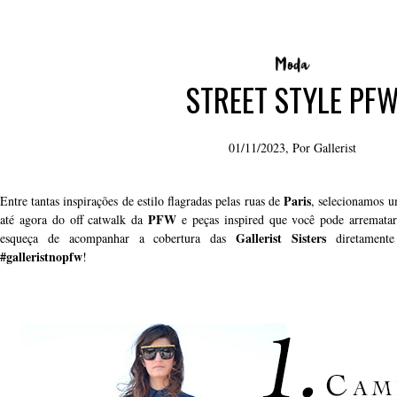
STREET STYLE PF
01/11/2023, Por
Gallerist
Paris
Entre tantas inspirações de estilo flagradas pelas ruas de
, selecionamos u
PFW
até agora do off catwalk da
e peças inspired que você pode arremata
Gallerist Sisters
esqueça de acompanhar a cobertura das
diretamente 
#galleristnopfw
!