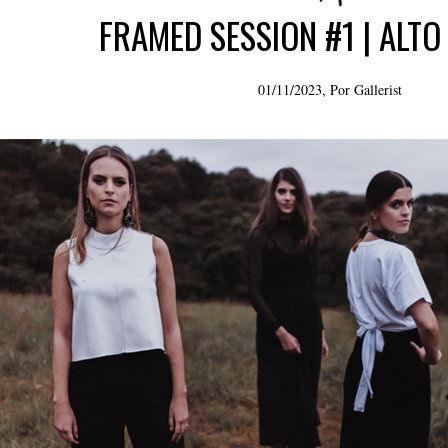
FRAMED SESSION #1 | ALTO
01/11/2023, Por
Gallerist