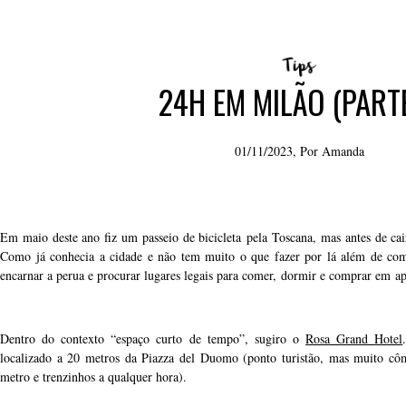
24H EM MILÃO (PARTE
01/11/2023, Por
Amanda
Em maio deste ano fiz um passeio de bicicleta pela Toscana, mas antes de cai
Como já conhecia a cidade e não tem muito o que fazer por lá além de comp
encarnar a perua e procurar lugares legais para comer, dormir e comprar em a
Dentro do contexto “espaço curto de tempo”, sugiro o
Rosa Grand Hotel
localizado a 20 metros da Piazza del Duomo (ponto turistão, mas muito côm
metro e trenzinhos a qualquer hora).