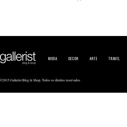
MODA
DECOR
ARTE
TRAVEL
©2015 Gallerist Blog & Shop. Todos os direitos reservados