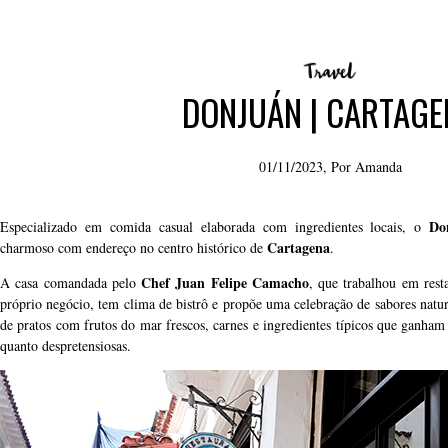
DONJUÁN | CARTAGE
01/11/2023, Por
Amanda
Do
Especializado em comida casual elaborada com ingredientes locais, o
Cartagena
charmoso com endereço no centro histórico de
.
Chef Juan Felipe Camacho
A casa comandada pelo
, que trabalhou em rest
próprio negócio, tem clima de bistrô e propõe uma celebração de sabores natu
de pratos com frutos do mar frescos, carnes e ingredientes típicos que ganha
quanto despretensiosas.