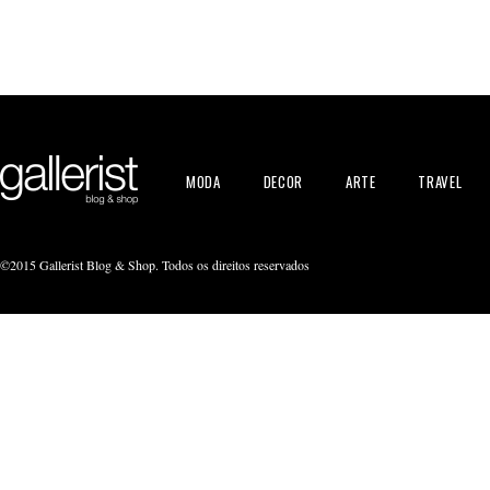
MODA
DECOR
ARTE
TRAVEL
©2015 Gallerist Blog & Shop. Todos os direitos reservados