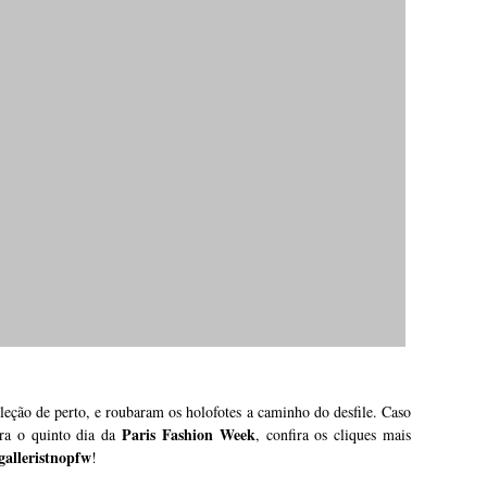
leção de perto, e roubaram os holofotes a caminho do desfile. Caso
Paris Fashion Week
ara o quinto dia da
, confira os cliques mais
galleristnopfw
!