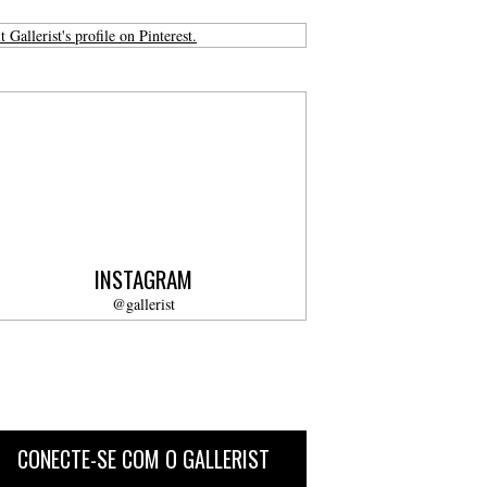
t Gallerist's profile on Pinterest.
INSTAGRAM
@gallerist
CONECTE-SE COM O GALLERIST