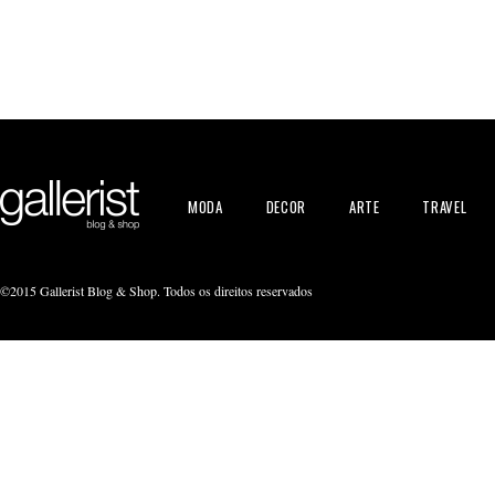
MODA
DECOR
ARTE
TRAVEL
©2015 Gallerist Blog & Shop. Todos os direitos reservados