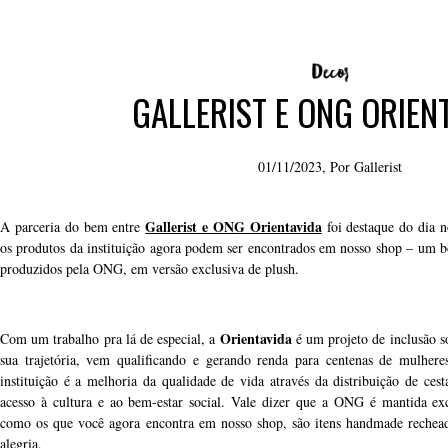
GALLERIST E ONG ORIEN
01/11/2023, Por
Gallerist
Gallerist e ONG Orientavida
A parceria do bem entre
foi destaque do dia 
os produtos da instituição agora podem ser encontrados em nosso shop – um
produzidos pela ONG, em versão exclusiva de plush.
Orientavida
Com um trabalho pra lá de especial, a
é um projeto de inclusão so
sua trajetória, vem qualificando e gerando renda para centenas de mulher
instituição é a melhoria da qualidade de vida através da distribuição de cesta
acesso à cultura e ao bem-estar social. Vale dizer que a ONG é mantida ex
como os que você agora encontra em nosso shop, são itens handmade rechead
alegria.