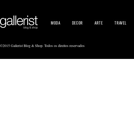
MODA
DECOR
ARTE
TRAVEL
©2015 Gallerist Blog & Shop. Todos os direitos reservados