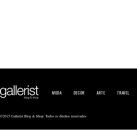
MODA
DECOR
ARTE
TRAVEL
©2015 Gallerist Blog & Shop. Todos os direitos reservados