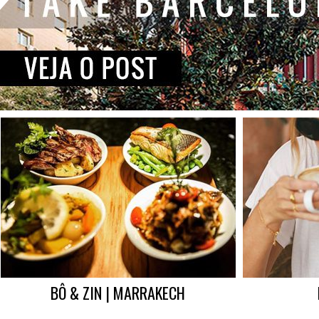
BÔ & ZIN | MARRAKECH