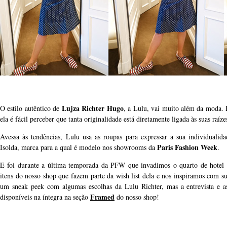
Lujza Richter Hugo
O estilo autêntico de
, a Lulu, vai muito além da moda.
ela é fácil perceber que tanta originalidade está diretamente ligada às suas raíze
Avessa às tendências, Lulu usa as roupas para expressar a sua individualid
Paris Fashion Week
Isolda, marca para a qual é modelo nos showrooms da
.
E foi durante a última temporada da PFW que invadimos o quarto de hotel
itens do nosso shop que fazem parte da wish list dela e nos inspiramos com su
um sneak peek com algumas escolhas da Lulu Richter, mas a entrevista e a
Framed
disponíveis na íntegra na seção
do nosso shop!