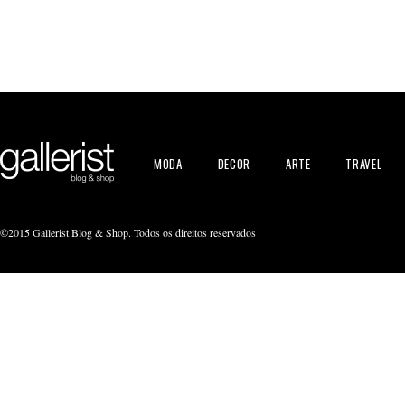
MODA
DECOR
ARTE
TRAVEL
©2015 Gallerist Blog & Shop. Todos os direitos reservados