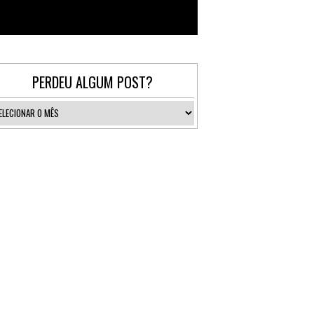
Follow @_gallerist
PERDEU ALGUM POST?