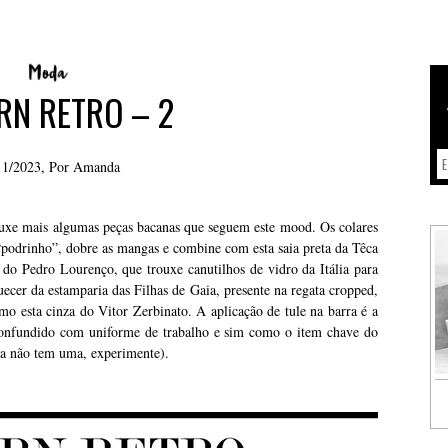
RN RETRO – 2
11/2023, Por
Amanda
uxe mais algumas peças bacanas que seguem este mood. Os colares
“podrinho”, dobre as mangas e combine com esta saia preta da Têca
 do Pedro Lourenço, que trouxe canutilhos de vidro da Itália para
quecer da estamparia das Filhas de Gaia, presente na regata cropped,
mo esta cinza do Vitor Zerbinato. A aplicação de tule na barra é a
confundido com uniforme de trabalho e sim como o item chave do
nda não tem uma, experimente).