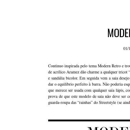
MODE
01/
Continuo inspirada pelo tema Modern Retro e tro
de acrílico Aramez dão charme a qualquer tricot 
e sandália bicolor. Em seguida vem a saia desejo
dar o equilíbrio perfeito à barra. Não poderia es
que merece ser usada com qualquer saia lápis, co
prova de que este modelo de saia não deve ser 
guarda-roupa das “rainhas” do Streetstyle (se ai
s