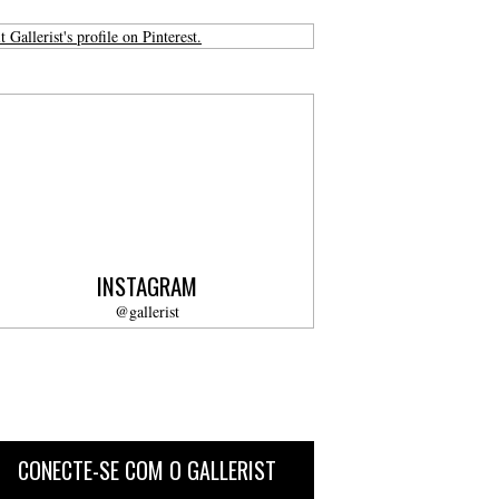
t Gallerist's profile on Pinterest.
INSTAGRAM
@gallerist
CONECTE-SE COM O GALLERIST