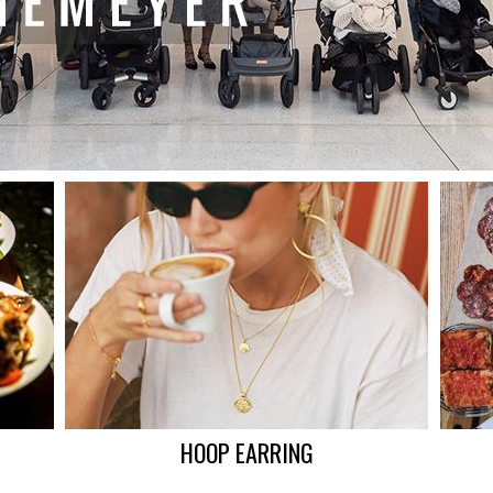
HOOP EARRING