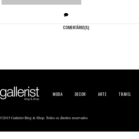
COMENTÁRIO(S)
MODA
DECOR
ARTE
TRAVEL
©2015 Gallerist Blog & Shop. Todos os direitos reservados