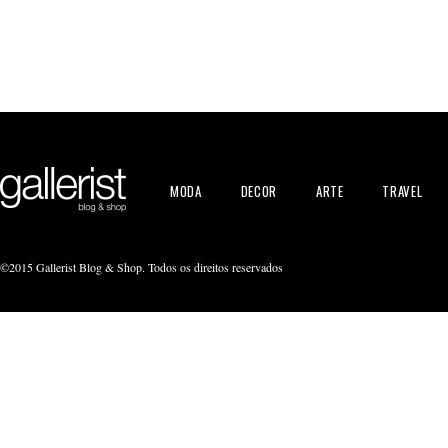
MODA
DECOR
ARTE
TRAVEL
©2015 Gallerist Blog & Shop. Todos os direitos reservados