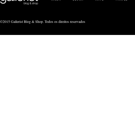
©2015 Gallerist Blog & Shop. Todos os direitos reservados