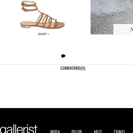
COMENTÁRIO(S)
MODA
DECOR
ARTE
TRAVEL