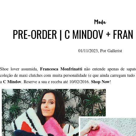
PRE-ORDER | C MINDOV + FRAN
01/11/2023, Por
Gallerist
Francesca Monfrinatti
Shoe lover assumida,
não entende apenas de sapat
coleção de maxi clutches com muita personalidade (e que ainda carregam tudo 
C Mindov
Shop Now
a
. Reserve a sua e receba até 10/02/2016.
!