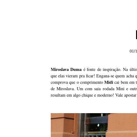
01/
Miroslava Duma
é fonte de inspiração. Na últ
que elas vieram pra ficar! Engana-se quem acha 
Midi
comprova que o comprimento
cai bem em t
de Miroslava. Um com saia rodada Mini e out
resultam em algo chique e moderno! Vale apostar