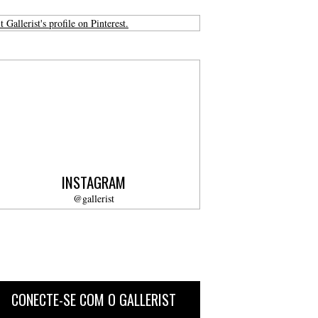
t Gallerist's profile on Pinterest.
INSTAGRAM
@gallerist
CONECTE-SE COM O GALLERIST