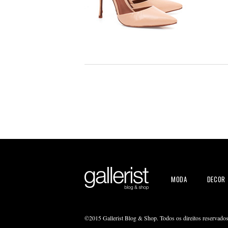
MODA
DECOR
©2015 Gallerist Blog & Shop. Todos os direitos reservado