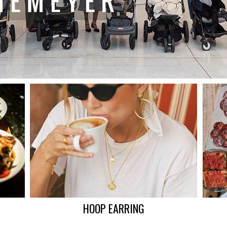
HOOP EARRING