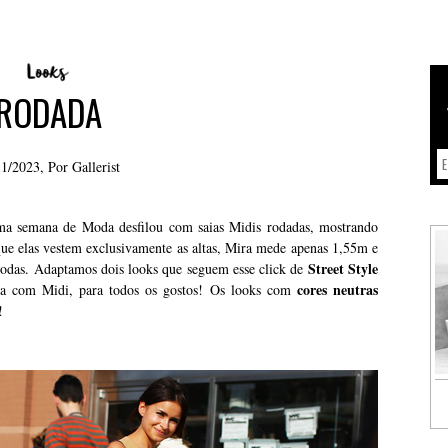
RODADA
11/2023, Por
Gallerist
ima semana de Moda desfilou com saias Midis rodadas, mostrando
que elas vestem exclusivamente as altas, Mira mede apenas 1,55m e
Street Style
odas. Adaptamos dois looks que seguem esse click de
cores neutras
ra com Midi, para todos os gostos! Os looks com
!