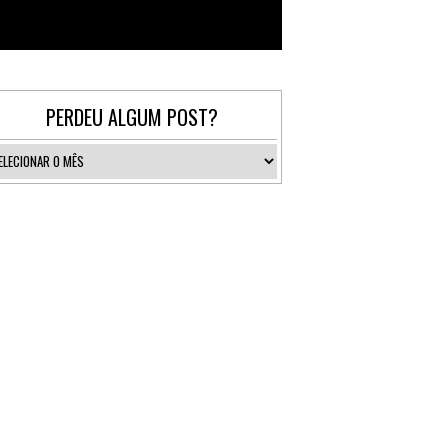
Follow @_gallerist
PERDEU ALGUM POST?