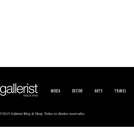
MODA
DECOR
ARTE
TRAVEL
©2015 Gallerist Blog & Shop. Todos os direitos reservados