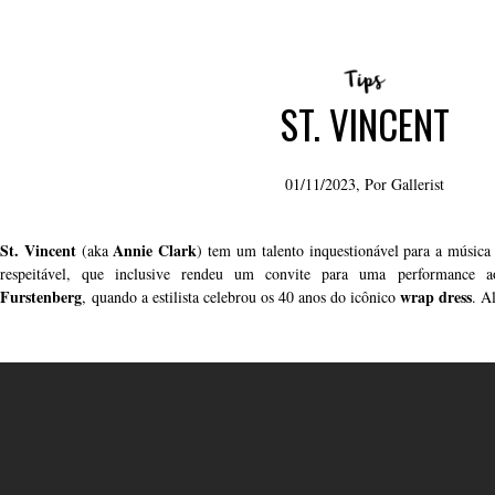
ST. VINCENT
01/11/2023, Por
Gallerist
St. Vincent
Annie Clark
(aka
) tem um talento inquestionável para a música
respeitável, que inclusive rendeu um convite para uma performance
Furstenberg
wrap dress
,
quando a estilista celebrou os 40 anos do icônico
. A