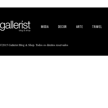
MODA
DECOR
ARTE
TRAVEL
©2015 Gallerist Blog & Shop. Todos os direitos reservados