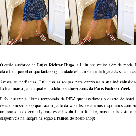
Lujza Richter Hugo
O estilo autêntico de
, a Lulu, vai muito além da moda.
ela é fácil perceber que tanta originalidade está diretamente ligada às suas raíze
Avessa às tendências, Lulu usa as roupas para expressar a sua individualid
Paris Fashion Week
Isolda, marca para a qual é modelo nos showrooms da
.
E foi durante a última temporada da PFW que invadimos o quarto de hotel
itens do nosso shop que fazem parte da wish list dela e nos inspiramos com su
um sneak peek com algumas escolhas da Lulu Richter, mas a entrevista e a
Framed
disponíveis na íntegra na seção
do nosso shop!