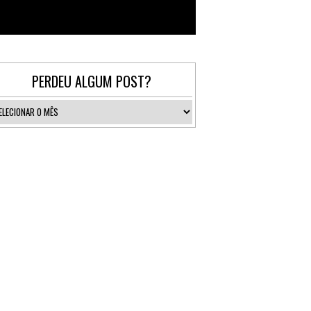
Follow @_gallerist
PERDEU ALGUM POST?