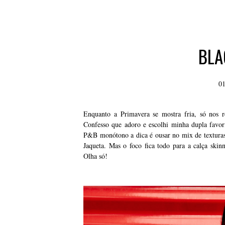
BLA
01
Enquanto a Primavera se mostra fria, só nos 
Confesso que adoro e escolhi minha dupla favor
P&B monótono a dica é ousar no mix de texturas 
Jaqueta. Mas o foco fica todo para a calça ski
Olha só!