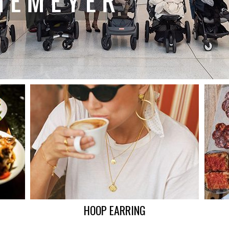
HOOP EARRING