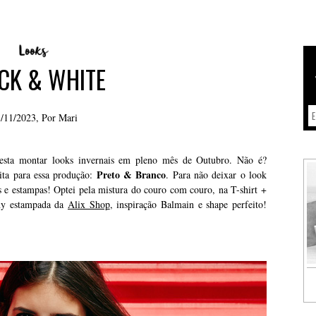
CK & WHITE
/11/2023, Por
Mari
resta montar looks invernais em pleno mês de Outubro. Não é?
Preto & Branco
ita para essa produção:
. Para não deixar o look
e estampas! Optei pela mistura do couro com couro, na T-shirt +
nny estampada da
Alix Shop
, inspiração Balmain e shape perfeito!