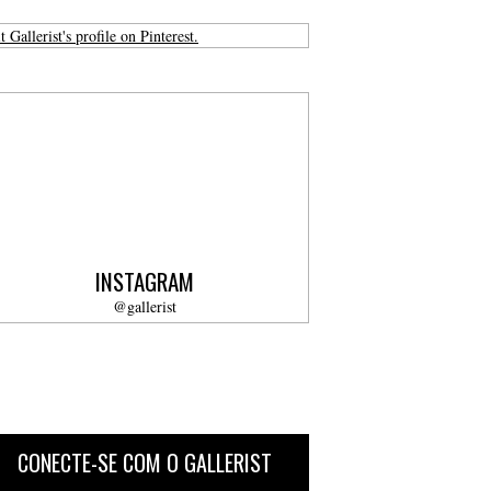
t Gallerist's profile on Pinterest.
INSTAGRAM
@gallerist
CONECTE-SE COM O GALLERIST