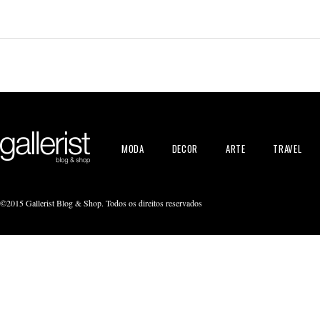
MODA
DECOR
ARTE
TRAVEL
©2015 Gallerist Blog & Shop. Todos os direitos reservados